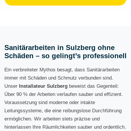
Sanitärarbeiten in Sulzberg ohne
Schäden – so gelingt’s professionell
Ein verbreiteter Mythos besagt, dass Sanitärarbeiten
immer mit Schäden und Schmutz verbunden sind.
Unser
Installateur Sulzberg
beweist das Gegenteil:
Über 90 % der Arbeiten verlaufen sauber und effizient.
Voraussetzung sind moderne oder intakte
Leitungssysteme, die eine reibungslose Durchführung
ermöglichen. Wir arbeiten stets präzise und
hinterlassen Ihre Räumlichkeiten sauber und ordentlich.