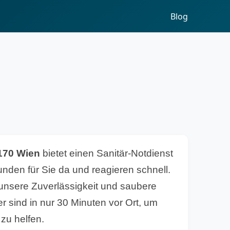
Blog
170 Wien
bietet einen Sanitär-Notdienst
unden für Sie da und reagieren schnell.
 unsere Zuverlässigkeit und saubere
r sind in nur 30 Minuten vor Ort, um
zu helfen.