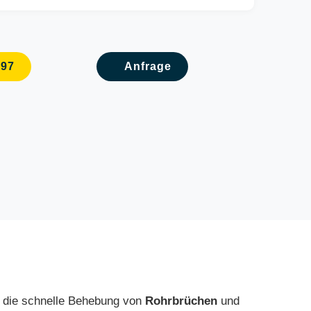
097
Anfrage
m die schnelle Behebung von
Rohrbrüchen
und