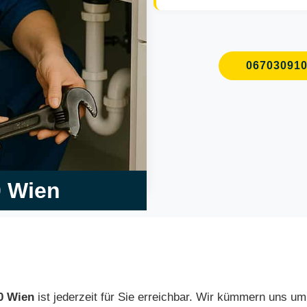
06703091
0 Wien
0 Wien
ist jederzeit für Sie erreichbar. Wir kümmern uns u