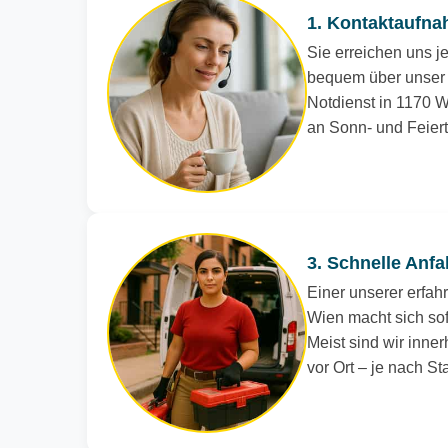
1. Kontaktaufna
Sie erreichen uns je
bequem über unser 
Notdienst in 1170 Wi
an Sonn- und Feier
3. Schnelle Anfa
Einer unserer erfah
Wien macht sich sof
Meist sind wir inne
vor Ort – je nach S