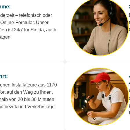
hme:
derzeit – telefonisch oder
Online-Formular. Unser
en ist 24/7 für Sie da, auch
tagen.
hrt:
renen Installateure aus 1170
ort auf den Weg zu Ihnen.
rhalb von 20 bis 30 Minuten
tadtbezirk und Verkehrslage.