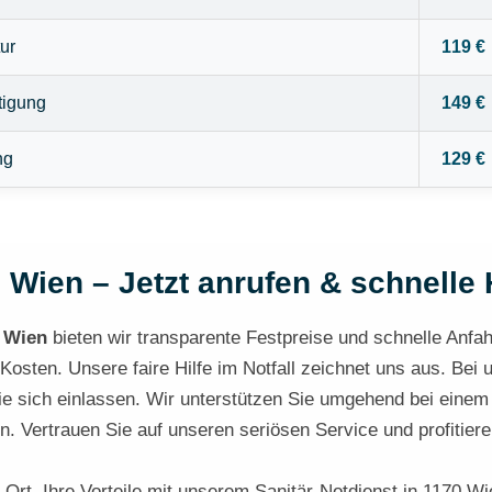
ur
119 €
tigung
149 €
ng
129 €
 Wien – Jetzt anrufen & schnelle H
 Wien
bieten wir transparente Festpreise und schnelle Anfahrt
osten. Unsere faire Hilfe im Notfall zeichnet uns aus. Bei u
ie sich einlassen. Wir unterstützen Sie umgehend bei eine
. Vertrauen Sie auf unseren seriösen Service und profitiere
r Ort. Ihre Vorteile mit unserem Sanitär-Notdienst in 1170 Wi