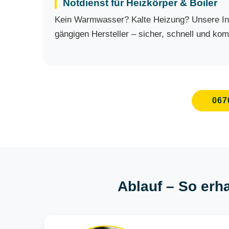
Notdienst für Heizkörper & Boiler
Kein Warmwasser? Kalte Heizung? Unsere Inst
gängigen Hersteller – sicher, schnell und kom
067
Ablauf – So erha