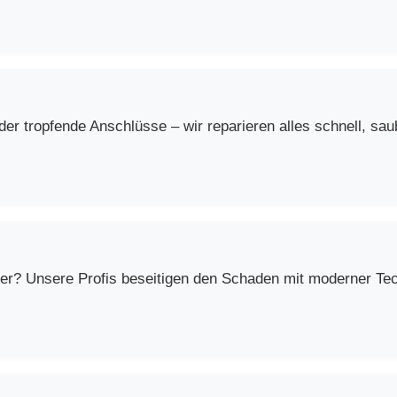
r tropfende Anschlüsse – wir reparieren alles schnell, saub
er? Unsere Profis beseitigen den Schaden mit moderner Techn