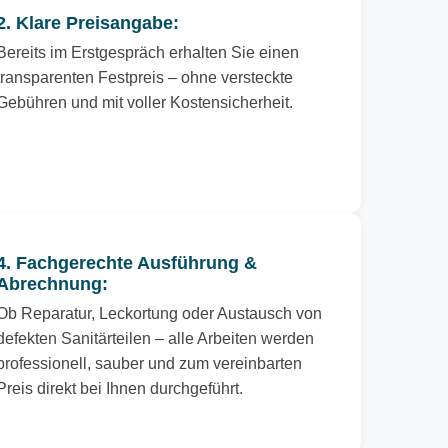
2. Klare Preisangabe:
Bereits im Erstgespräch erhalten Sie einen
transparenten Festpreis – ohne versteckte
Gebühren und mit voller Kostensicherheit.
4. Fachgerechte Ausführung &
Abrechnung:
Ob Reparatur, Leckortung oder Austausch von
defekten Sanitärteilen – alle Arbeiten werden
professionell, sauber und zum vereinbarten
Preis direkt bei Ihnen durchgeführt.