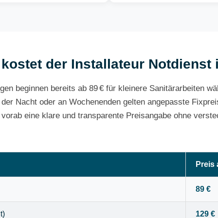
kostet der Installateur Notdienst
gen beginnen bereits ab 89 € für kleinere Sanitärarbeiten w
 der Nacht oder an Wochenenden gelten angepasste Fixpreis
e vorab eine klare und transparente Preisangabe ohne verste
Preis
89 €
t)
129 €