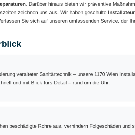
eparaturen
. Darüber hinaus bieten wir präventive Maßnahm
tszeiten zeichnen uns aus. Wir haben geschulte
Installateu
erlassen Sie sich auf unseren umfassenden Service, der Ihnen
blick
erung veralteter Sanitärtechnik – unsere 1170 Wien Install
nell und mit Blick fürs Detail – rund um die Uhr.
chen beschädigte Rohre aus, verhindern Folgeschäden und so