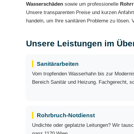
Wasserschäden
sowie um professionelle
Rohrr
Unsere transparenten Preise und kurzen Anfahr
handeln, um Ihre sanitären Probleme zu lösen. V
Unsere Leistungen im Über
Sanitärarbeiten
Vom tropfenden Wasserhahn bis zur Modernisi
Bereich Sanitär und Heizung. Fachgerecht, sch
Rohrbruch-Notdienst
Undichte oder geplatzte Leitungen? Wir taus
ganz 1170 Wien.