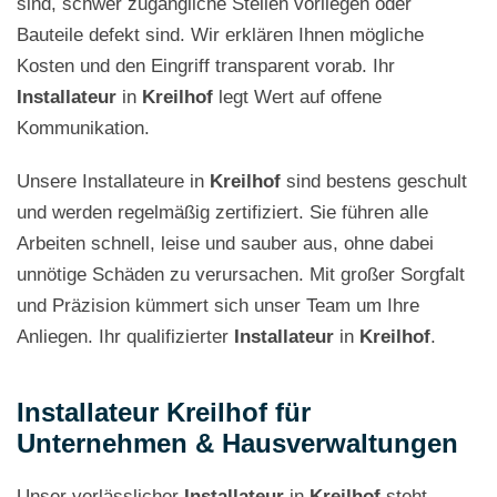
sind, schwer zugängliche Stellen vorliegen oder
Bauteile defekt sind. Wir erklären Ihnen mögliche
Kosten und den Eingriff transparent vorab. Ihr
Installateur
in
Kreilhof
legt Wert auf offene
Kommunikation.
Unsere Installateure in
Kreilhof
sind bestens geschult
und werden regelmäßig zertifiziert. Sie führen alle
Arbeiten schnell, leise und sauber aus, ohne dabei
unnötige Schäden zu verursachen. Mit großer Sorgfalt
und Präzision kümmert sich unser Team um Ihre
Anliegen. Ihr qualifizierter
Installateur
in
Kreilhof
.
Installateur Kreilhof für
Unternehmen & Hausverwaltungen
Unser verlässlicher
Installateur
in
Kreilhof
steht