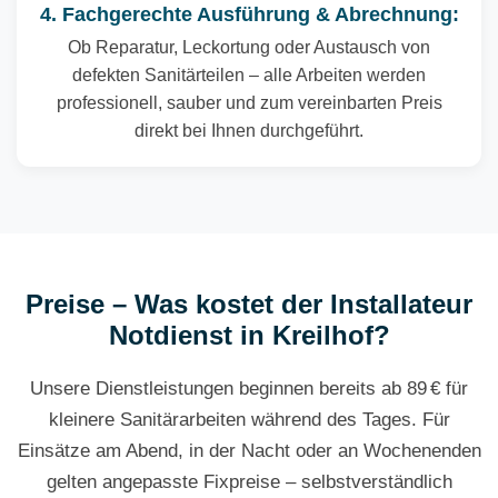
4. Fachgerechte Ausführung & Abrechnung:
Ob Reparatur, Leckortung oder Austausch von
defekten Sanitärteilen – alle Arbeiten werden
professionell, sauber und zum vereinbarten Preis
direkt bei Ihnen durchgeführt.
Preise – Was kostet der Installateur
Notdienst in Kreilhof?
Unsere Dienstleistungen beginnen bereits ab 89 € für
kleinere Sanitärarbeiten während des Tages. Für
Einsätze am Abend, in der Nacht oder an Wochenenden
gelten angepasste Fixpreise – selbstverständlich