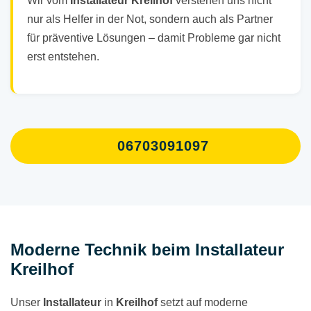
Wir vom
Installateur Kreilhof
verstehen uns nicht
nur als Helfer in der Not, sondern auch als Partner
für präventive Lösungen – damit Probleme gar nicht
erst entstehen.
06703091097
Moderne Technik beim Installateur
Kreilhof
Unser
Installateur
in
Kreilhof
setzt auf moderne