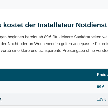
 kostet der Installateur Notdiens
gen beginnen bereits ab 89 € für kleinere Sanitärarbeiten w
 der Nacht oder an Wochenenden gelten angepasste Fixpreis
e vorab eine klare und transparente Preisangabe ohne verste
Preis
89 €
t)
129 €