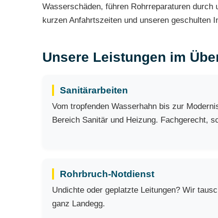
Wasserschäden, führen Rohrreparaturen durch un
kurzen Anfahrtszeiten und unseren geschulten Ins
Unsere Leistungen im Über
Sanitärarbeiten
Vom tropfenden Wasserhahn bis zur Modernisi
Bereich Sanitär und Heizung. Fachgerecht, sch
Rohrbruch-Notdienst
Undichte oder geplatzte Leitungen? Wir taus
ganz Landegg.