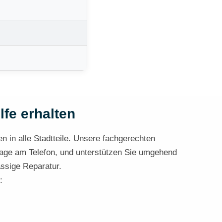
lfe erhalten
en in alle Stadtteile. Unsere fachgerechten
nsage am Telefon, und unterstützen Sie umgehend
ässige Reparatur.
: