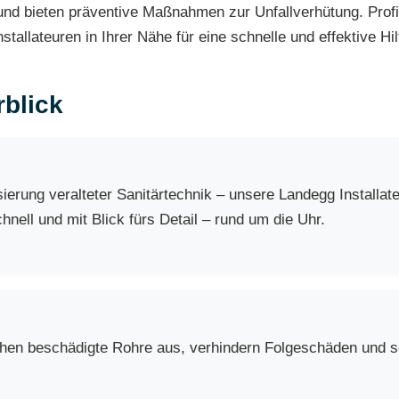
d bieten präventive Maßnahmen zur Unfallverhütung. Profit
tallateuren in Ihrer Nähe für eine schnelle und effektive Hil
blick
erung veralteter Sanitärtechnik – unsere Landegg Installat
nell und mit Blick fürs Detail – rund um die Uhr.
chen beschädigte Rohre aus, verhindern Folgeschäden und so