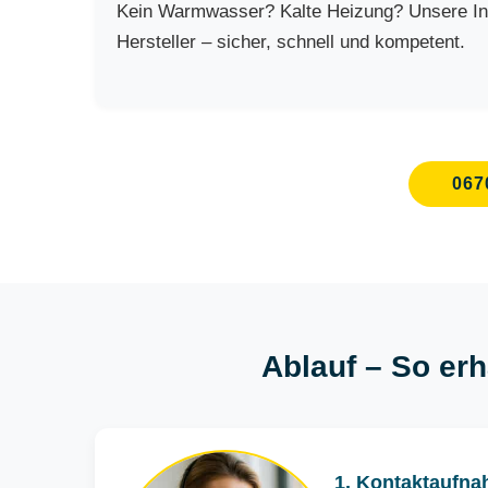
Kein Warmwasser? Kalte Heizung? Unsere Inst
Hersteller – sicher, schnell und kompetent.
067
Ablauf – So erh
1. Kontaktaufna