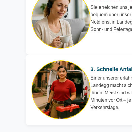
Sie erreichen uns je
bequem über unser 
Notdienst in Landegg
Sonn- und Feiertag
3. Schnelle Anfa
Einer unserer erfah
Landegg macht sich
Ihnen. Meist sind wi
Minuten vor Ort – j
Verkehrslage.