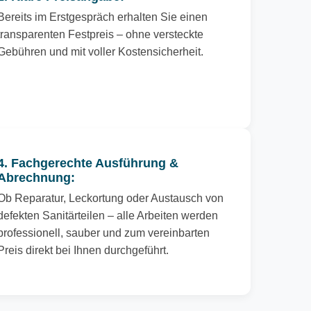
Bereits im Erstgespräch erhalten Sie einen
transparenten Festpreis – ohne versteckte
Gebühren und mit voller Kostensicherheit.
4. Fachgerechte Ausführung &
Abrechnung:
Ob Reparatur, Leckortung oder Austausch von
defekten Sanitärteilen – alle Arbeiten werden
professionell, sauber und zum vereinbarten
Preis direkt bei Ihnen durchgeführt.