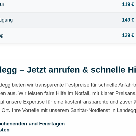
ur
119 €
tigung
149 €
ng
129 €
egg – Jetzt anrufen & schnelle Hi
ndegg bieten wir transparente Festpreise für schnelle Anfahrt
 aus. Wir leisten faire Hilfe im Notfall, mit klarer Preisa
uf unsere Expertise für eine kostentransparente und zuverl
r Ort. Ihre Vorteile mit unserem Sanitär-Notdienst in Landegg
ochenenden und Feiertagen
sten