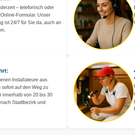
derzeit – telefonisch oder
Online-Formular. Unser
 ist 24/7 für Sie da, auch an
en.
hrt:
renen Installateure aus
 sofort auf den Weg zu
r innerhalb von 20 bis 30
e nach Stadtbezirk und