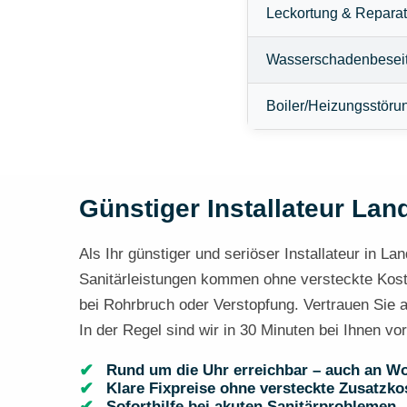
Leckortung & Reparat
Wasserschadenbesei
Boiler/Heizungsstöru
Günstiger Installateur Land
Als Ihr günstiger und seriöser Installateur in La
Sanitärleistungen kommen ohne versteckte Kosten
bei Rohrbruch oder Verstopfung. Vertrauen Sie a
In der Regel sind wir in 30 Minuten bei Ihnen vo
Rund um die Uhr erreichbar – auch an W
Klare Fixpreise ohne versteckte Zusatzko
Soforthilfe bei akuten Sanitärproblemen