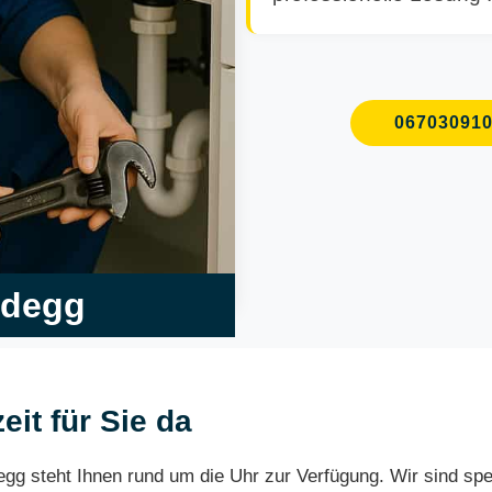
06703091
ndegg
eit für Sie da
egg steht Ihnen rund um die Uhr zur Verfügung. Wir sind sp