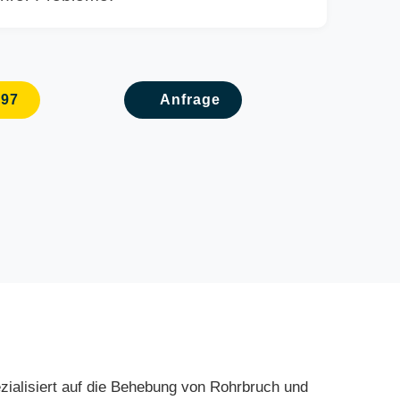
097
Anfrage
ezialisiert auf die Behebung von Rohrbruch und