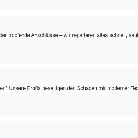
r tropfende Anschlüsse – wir reparieren alles schnell, saub
er? Unsere Profis beseitigen den Schaden mit moderner Techn