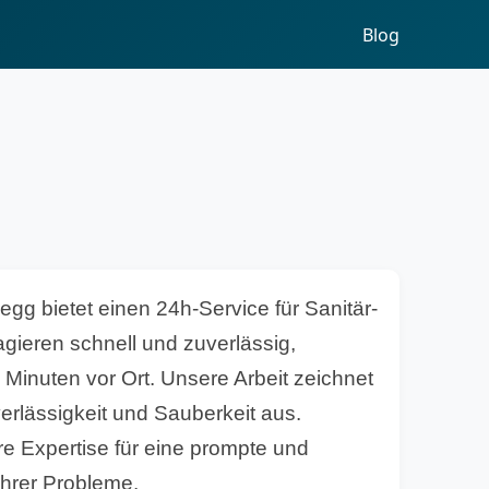
Blog
egg bietet einen 24h-Service für Sanitär-
eagieren schnell und zuverlässig,
0 Minuten vor Ort. Unsere Arbeit zeichnet
erlässigkeit und Sauberkeit aus.
re Expertise für eine prompte und
Ihrer Probleme.