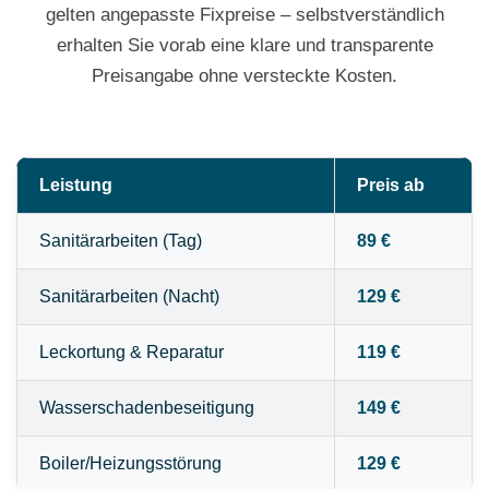
gelten angepasste Fixpreise – selbstverständlich
erhalten Sie vorab eine klare und transparente
Preisangabe ohne versteckte Kosten.
Leistung
Preis ab
Sanitärarbeiten (Tag)
89 €
Sanitärarbeiten (Nacht)
129 €
Leckortung & Reparatur
119 €
Wasserschadenbeseitigung
149 €
Boiler/Heizungsstörung
129 €