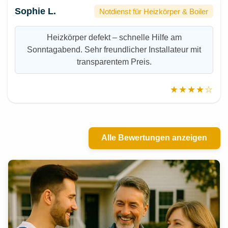
Sophie L.
Notdienst für Heizkörper & Boiler
Heizkörper defekt – schnelle Hilfe am
Sonntagabend. Sehr freundlicher Installateur mit
transparentem Preis.
★★★★☆
Alle Bewertungen anzeigen