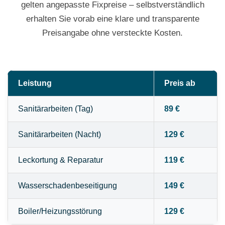
gelten angepasste Fixpreise – selbstverständlich
erhalten Sie vorab eine klare und transparente
Preisangabe ohne versteckte Kosten.
Leistung
Preis ab
Sanitärarbeiten (Tag)
89 €
Sanitärarbeiten (Nacht)
129 €
Leckortung & Reparatur
119 €
Wasserschadenbeseitigung
149 €
Boiler/Heizungsstörung
129 €