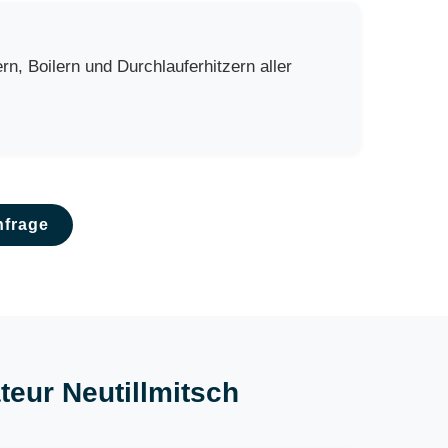
, Boilern und Durchlauferhitzern aller
nfrage
ateur Neutillmitsch