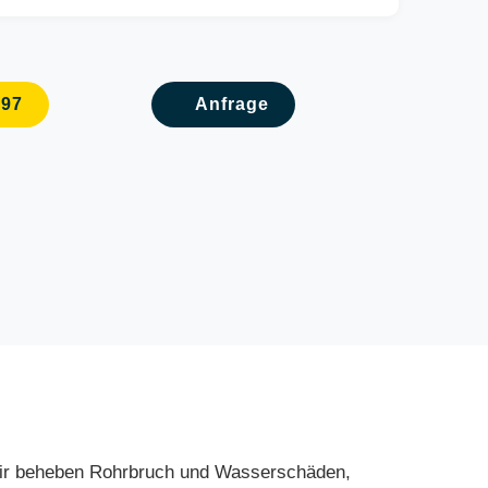
097
Anfrage
. Wir beheben Rohrbruch und Wasserschäden,