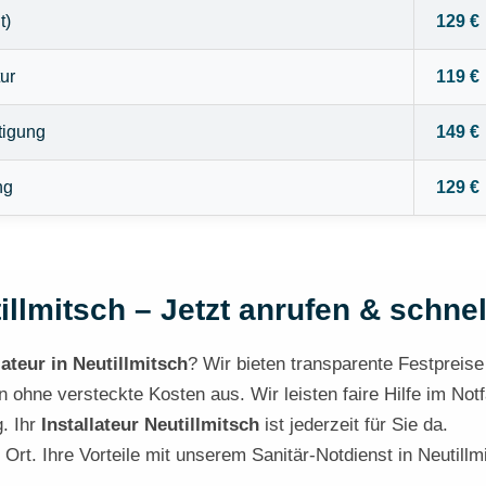
t)
129 €
ur
119 €
tigung
149 €
ng
129 €
illmitsch – Jetzt anrufen & schnel
lateur in Neutillmitsch
? Wir bieten transparente Festpreise 
hne versteckte Kosten aus. Wir leisten faire Hilfe im Notfa
. Ihr
Installateur Neutillmitsch
ist jederzeit für Sie da.
 Ort. Ihre Vorteile mit unserem Sanitär-Notdienst in Neutillm