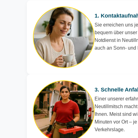
1. Kontaktaufna
Sie erreichen uns je
bequem über unser 
Notdienst in Neutillm
auch an Sonn- und 
3. Schnelle Anfa
Einer unserer erfah
Neutillmitsch macht
Ihnen. Meist sind wi
Minuten vor Ort – j
Verkehrslage.