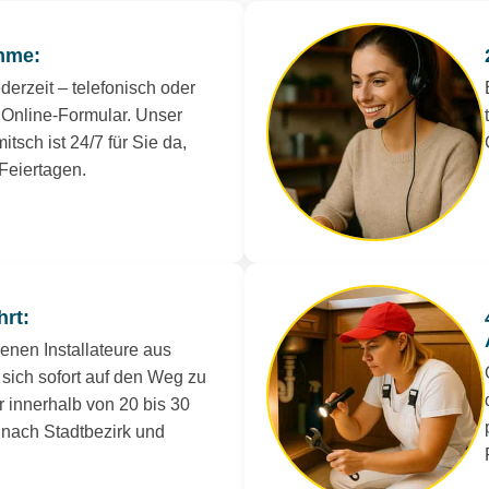
hme:
derzeit – telefonisch oder
Online-Formular. Unser
itsch ist 24/7 für Sie da,
Feiertagen.
hrt:
renen Installateure aus
 sich sofort auf den Weg zu
r innerhalb von 20 bis 30
e nach Stadtbezirk und