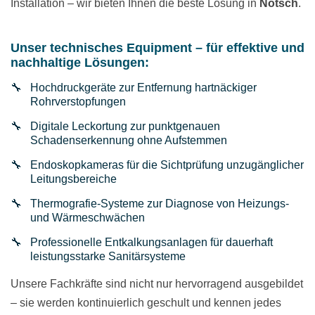
Installation – wir bieten Ihnen die beste Lösung in
Nötsch
.
Unser technisches Equipment – für effektive und
nachhaltige Lösungen:
Hochdruckgeräte zur Entfernung hartnäckiger
Rohrverstopfungen
Digitale Leckortung zur punktgenauen
Schadenserkennung ohne Aufstemmen
Endoskopkameras für die Sichtprüfung unzugänglicher
Leitungsbereiche
Thermografie-Systeme zur Diagnose von Heizungs-
und Wärmeschwächen
Professionelle Entkalkungsanlagen für dauerhaft
leistungsstarke Sanitärsysteme
Unsere Fachkräfte sind nicht nur hervorragend ausgebildet
– sie werden kontinuierlich geschult und kennen jedes