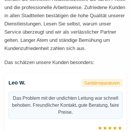
und die professionelle Arbeitsweise. Zufriedene Kunden
in allen Stadtteilen bestätigen die hohe Qualität unserer
Dienstleistungen. Lesen Sie selbst, warum unser
Service überzeugt und wir als verlässlicher Partner
gelten. Langer Atem und ständige Bemühung um
Kundenzufriedenheit zahlen sich aus.
Das schätzen unsere Kunden besonders:
Leo W.
Sanitärreparaturen
Das Problem mit der undichten Leitung war schnell
behoben. Freundlicher Kontakt, gute Beratung, faire
Preise.
★★★★★