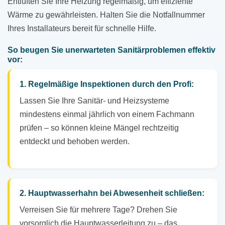
Entlüften Sie Ihre Heizung regelmäßig, um effiziente
Wärme zu gewährleisten. Halten Sie die Notfallnummer
Ihres Installateurs bereit für schnelle Hilfe.
So beugen Sie unerwarteten Sanitärproblemen effektiv
vor:
1. Regelmäßige Inspektionen durch den Profi:
Lassen Sie Ihre Sanitär- und Heizsysteme
mindestens einmal jährlich von einem Fachmann
prüfen – so können kleine Mängel rechtzeitig
entdeckt und behoben werden.
2. Hauptwasserhahn bei Abwesenheit schließen:
Verreisen Sie für mehrere Tage? Drehen Sie
vorsorglich die Hauptwasserleitung zu – das