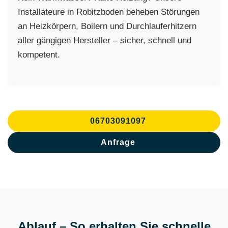
Installateure in Robitzboden beheben Störungen
an Heizkörpern, Boilern und Durchlauferhitzern
aller gängigen Hersteller – sicher, schnell und
kompetent.
06703091097
Anfrage
Ablauf – So erhalten Sie schnelle