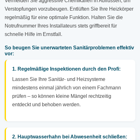
Vermeiden Sie aggressive Chemikalien in Abflüssen, um
Verstopfungen vorzubeugen. Entlüften Sie Ihre Heizkörper
regelmäßig für eine optimale Funktion. Halten Sie die
Notrufnummer Ihres Installateurs stets griffbereit für
schnelle Hilfe im Ernstfall.
So beugen Sie unerwarteten Sanitärproblemen effektiv
vor:
1. Regelmäßige Inspektionen durch den Profi:
Lassen Sie Ihre Sanitär- und Heizsysteme
mindestens einmal jährlich von einem Fachmann
prüfen – so können kleine Mängel rechtzeitig
entdeckt und behoben werden.
2. Hauptwasserhahn bei Abwesenheit schließen: