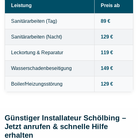
Leistung
Preis ab
Sanitärarbeiten (Tag)
89 €
Sanitärarbeiten (Nacht)
129 €
Leckortung & Reparatur
119 €
Wasserschadenbeseitigung
149 €
Boiler/Heizungsstörung
129 €
Günstiger Installateur Schölbing –
Jetzt anrufen & schnelle Hilfe
erhalten