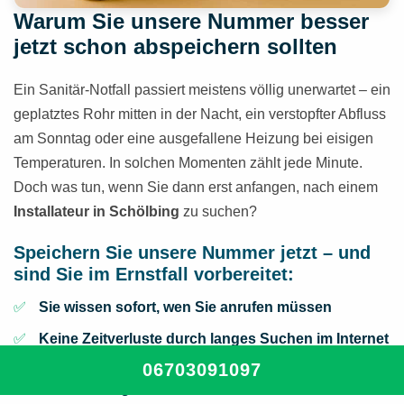
Warum Sie unsere Nummer besser
jetzt schon abspeichern sollten
Ein Sanitär-Notfall passiert meistens völlig unerwartet – ein
geplatztes Rohr mitten in der Nacht, ein verstopfter Abfluss
am Sonntag oder eine ausgefallene Heizung bei eisigen
Temperaturen. In solchen Momenten zählt jede Minute.
Doch was tun, wenn Sie dann erst anfangen, nach einem
Installateur in Schölbing
zu suchen?
Speichern Sie unsere Nummer jetzt – und
sind Sie im Ernstfall vorbereitet:
Sie wissen sofort, wen Sie anrufen müssen
Keine Zeitverluste durch langes Suchen im Internet
06703091097
Keine Risiken, an überteuerte oder unzuverlässige
Anbieter zu geraten