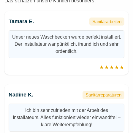
Das schätzen unsere Kunden besonders:
Tamara E.
Sanitärarbeiten
Unser neues Waschbecken wurde perfekt installiert.
Der Installateur war pünktlich, freundlich und sehr
ordentlich.
★★★★★
Nadine K.
Sanitärreparaturen
Ich bin sehr zufrieden mit der Arbeit des
Installateurs. Alles funktioniert wieder einwandfrei –
klare Weiterempfehlung!