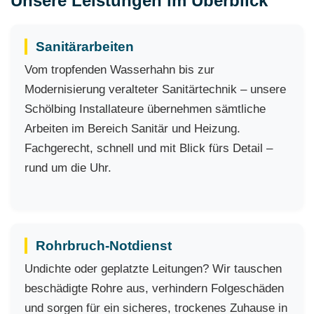
Unsere Leistungen im Überblick
Sanitärarbeiten
Vom tropfenden Wasserhahn bis zur
Modernisierung veralteter Sanitärtechnik – unsere
Schölbing Installateure übernehmen sämtliche
Arbeiten im Bereich Sanitär und Heizung.
Fachgerecht, schnell und mit Blick fürs Detail –
rund um die Uhr.
Rohrbruch-Notdienst
Undichte oder geplatzte Leitungen? Wir tauschen
beschädigte Rohre aus, verhindern Folgeschäden
und sorgen für ein sicheres, trockenes Zuhause in