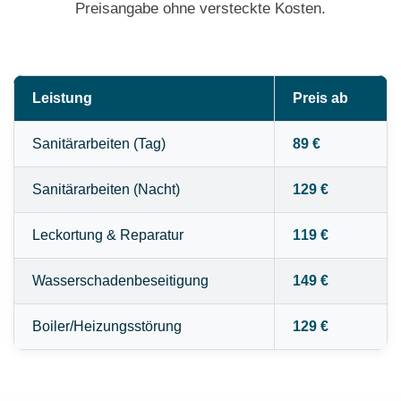
Preisangabe ohne versteckte Kosten.
Leistung
Preis ab
Sanitärarbeiten (Tag)
89 €
Sanitärarbeiten (Nacht)
129 €
Leckortung & Reparatur
119 €
Wasserschadenbeseitigung
149 €
Boiler/Heizungsstörung
129 €