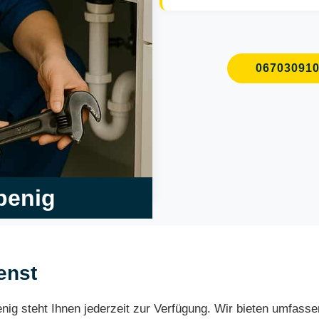
06703091
abenig
enst
benig steht Ihnen jederzeit zur Verfügung. Wir bieten umfas