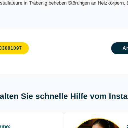
allateure in Trabenig beheben Störungen an Heizkörpern, Bo
03091097
A
alten Sie schnelle Hilfe vom Insta
hme: