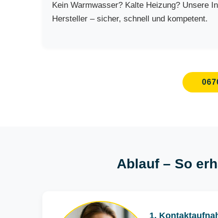
Kein Warmwasser? Kalte Heizung? Unsere Inst
Hersteller – sicher, schnell und kompetent.
067
Ablauf – So erh
1. Kontaktaufna