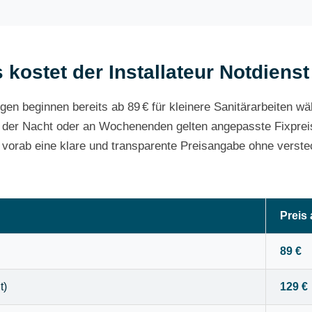
 kostet der Installateur Notdienst
gen beginnen bereits ab 89 € für kleinere Sanitärarbeiten w
 der Nacht oder an Wochenenden gelten angepasste Fixpreis
e vorab eine klare und transparente Preisangabe ohne verste
Preis
89 €
t)
129 €