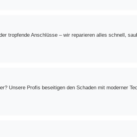
r tropfende Anschlüsse – wir reparieren alles schnell, saub
er? Unsere Profis beseitigen den Schaden mit moderner Techn