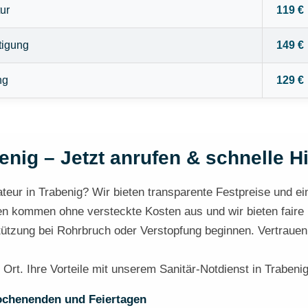
ur
119 €
tigung
149 €
ng
129 €
enig – Jetzt anrufen & schnelle Hi
teur in Trabenig? Wir bieten transparente Festpreise und eine
n kommen ohne versteckte Kosten aus und wir bieten faire Hi
stützung bei Rohrbruch oder Verstopfung beginnen. Vertrauen
 Ort. Ihre Vorteile mit unserem Sanitär-Notdienst in Trabenig
ochenenden und Feiertagen