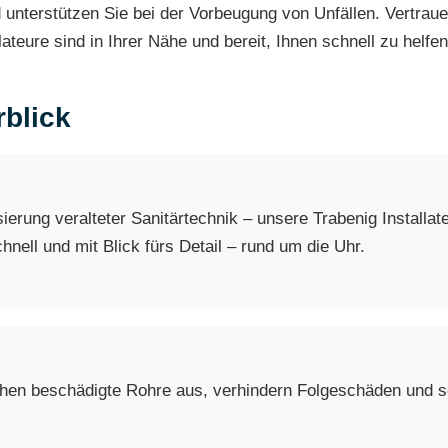
 unterstützen Sie bei der Vorbeugung von Unfällen. Vertrau
ateure sind in Ihrer Nähe und bereit, Ihnen schnell zu helfen
blick
erung veralteter Sanitärtechnik – unsere Trabenig Installa
nell und mit Blick fürs Detail – rund um die Uhr.
chen beschädigte Rohre aus, verhindern Folgeschäden und so