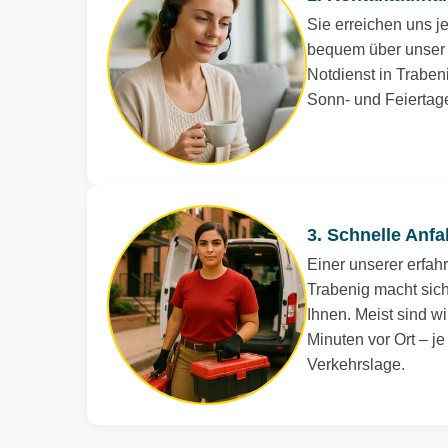
Sie erreichen uns je
bequem über unser 
Notdienst in Trabeni
Sonn- und Feiertag
3. Schnelle Anfa
Einer unserer erfah
Trabenig macht sich
Ihnen. Meist sind wi
Minuten vor Ort – j
Verkehrslage.