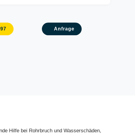
097
Anfrage
sende Hilfe bei Rohrbruch und Wasserschäden,