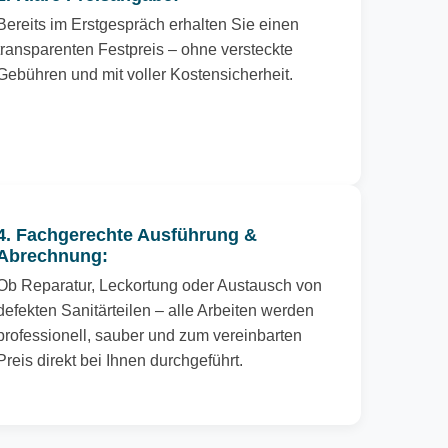
Bereits im Erstgespräch erhalten Sie einen
transparenten Festpreis – ohne versteckte
Gebühren und mit voller Kostensicherheit.
4. Fachgerechte Ausführung &
Abrechnung:
Ob Reparatur, Leckortung oder Austausch von
defekten Sanitärteilen – alle Arbeiten werden
professionell, sauber und zum vereinbarten
Preis direkt bei Ihnen durchgeführt.