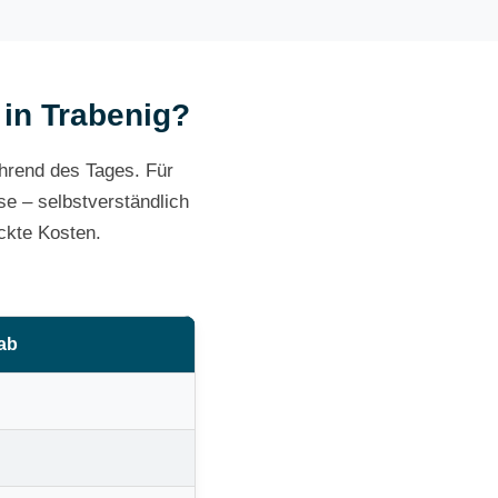
 in Trabenig?
ährend des Tages. Für
e – selbstverständlich
ckte Kosten.
 ab