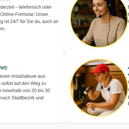
derzeit – telefonisch oder
Online-Formular. Unser
g ist 24/7 für Sie da, auch an
en.
hrt:
renen Installateure aus
 sofort auf den Weg zu
r innerhalb von 20 bis 30
e nach Stadtbezirk und