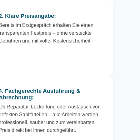
2. Klare Preisangabe:
Bereits im Erstgespräch erhalten Sie einen
transparenten Festpreis – ohne versteckte
Gebühren und mit voller Kostensicherheit.
4. Fachgerechte Ausführung &
Abrechnung:
Ob Reparatur, Leckortung oder Austausch von
defekten Sanitärteilen – alle Arbeiten werden
professionell, sauber und zum vereinbarten
Preis direkt bei Ihnen durchgeführt.