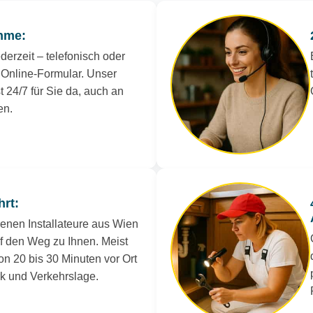
hme:
derzeit – telefonisch oder
Online-Formular. Unser
t 24/7 für Sie da, auch an
en.
hrt:
renen Installateure aus Wien
uf den Weg zu Ihnen. Meist
on 20 bis 30 Minuten vor Ort
rk und Verkehrslage.