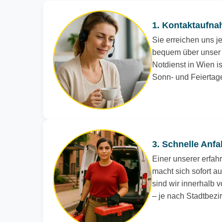
1. Kontaktaufna
Sie erreichen uns je
bequem über unser 
Notdienst in Wien is
Sonn- und Feiertag
3. Schnelle Anfa
Einer unserer erfah
macht sich sofort a
sind wir innerhalb v
– je nach Stadtbezi