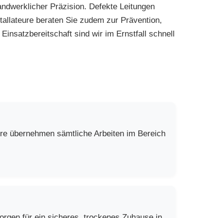
dwerklicher Präzision. Defekte Leitungen
allateure beraten Sie zudem zur Prävention,
insatzbereitschaft sind wir im Ernstfall schnell
ure übernehmen sämtliche Arbeiten im Bereich
rgen für ein sicheres, trockenes Zuhause in