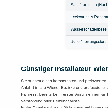
Sanitärarbeiten (Nach
Leckortung & Reparat
Wasserschadenbesei
Boiler/Heizungsstöru
Günstiger Installateur Wien
Sie suchen einen kompetenten und preiswerten
Anfahrt in alle Wiener Bezirke und professione
Fairness. Bereits beim ersten Anruf nennen wir
Verstopfung oder Heizungsausfall:
In der Regel sind wir in 30 Minuten bei Ihnen vo