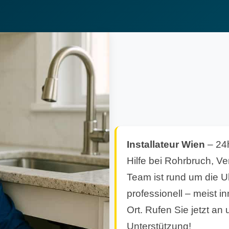
Installateur Wien
– 24h
Hilfe bei Rohrbruch, V
Team ist rund um die Uh
professionell – meist i
Ort. Rufen Sie jetzt an
Unterstützung!