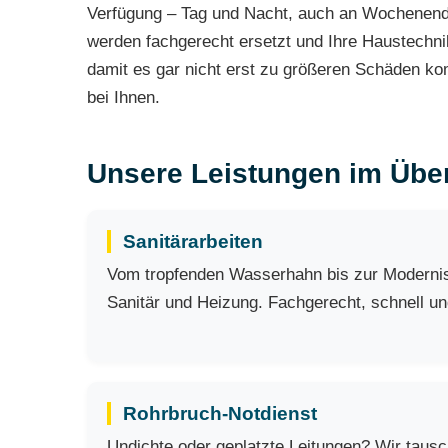
Verfügung – Tag und Nacht, auch an Wochenende
werden fachgerecht ersetzt und Ihre Haustechni
damit es gar nicht erst zu größeren Schäden kom
bei Ihnen.
Unsere Leistungen im Über
Sanitärarbeiten
Vom tropfenden Wasserhahn bis zur Modernisi
Sanitär und Heizung. Fachgerecht, schnell und
Rohrbruch-Notdienst
Undichte oder geplatzte Leitungen? Wir taus