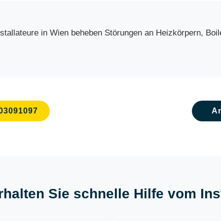
allateure in Wien beheben Störungen an Heizkörpern, Boile
03091097
A
rhalten Sie schnelle Hilfe vom Ins