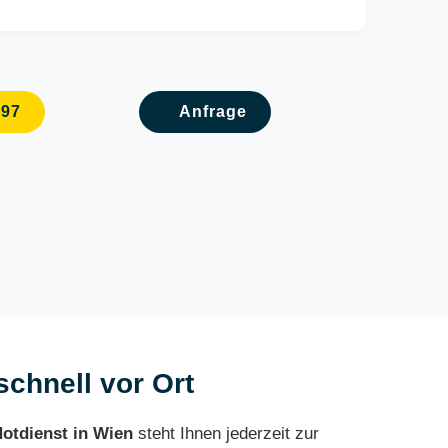
097
Anfrage
schnell vor Ort
otdienst in Wien
steht Ihnen jederzeit zur