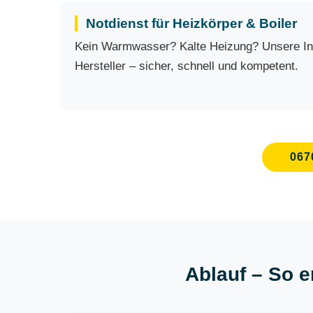
Notdienst für Heizkörper & Boiler
Kein Warmwasser? Kalte Heizung? Unsere Inst
Hersteller – sicher, schnell und kompetent.
067
Ablauf – So e