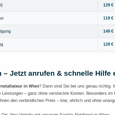
t)
129 €
ur
119 €
tigung
149 €
ng
129 €
 – Jetzt anrufen & schnelle Hilfe 
Installateur in Wien
? Dann sind Sie bei uns genau richtig. 
lle Leistungen – ganz ohne versteckte Kosten. Besonders im
 Ihnen den verbindlichen Preis – klar, ehrlich und ohne u
r Ort. Ihre Vorteile mit unserem Sanitär-Notdienst in Wien: