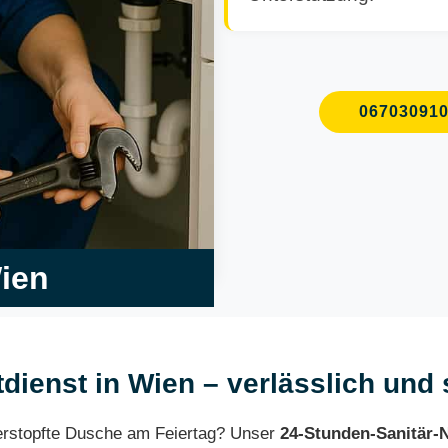
06703091
Wien
tdienst in Wien – verlässlich und 
verstopfte Dusche am Feiertag? Unser
24-Stunden-Sanitär-N