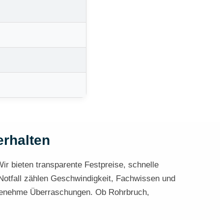
erhalten
Wir bieten transparente Festpreise, schnelle
 Notfall zählen Geschwindigkeit, Fachwissen und
nangenehme Überraschungen. Ob Rohrbruch,