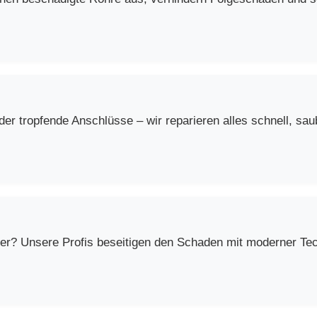
r tropfende Anschlüsse – wir reparieren alles schnell, saub
er? Unsere Profis beseitigen den Schaden mit moderner Techn