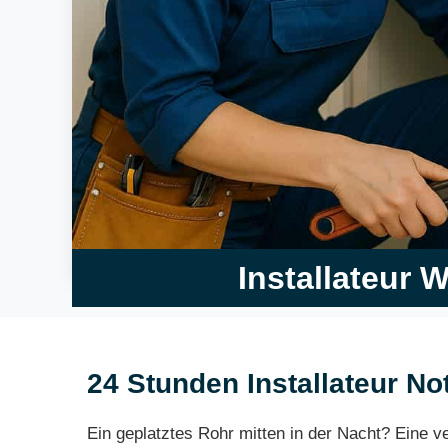
Installateur 
24 Stunden Installateur No
Ein geplatztes Rohr mitten in der Nacht? Eine 