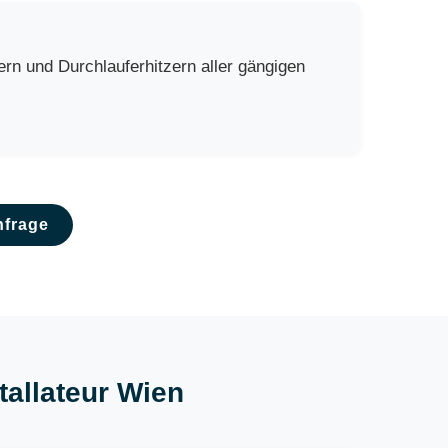
rn und Durchlauferhitzern aller gängigen
nfrage
tallateur Wien