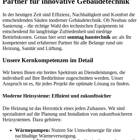
Partner für innovative Gebäudetechnik
In der heutigen Zeit sind Effizienz, Nachhaltigkeit und Komfort die
entscheidenden Säulen moderner Gebäudetechnik. Ob Neubau oder
Sanierung – die richtige Wahl des technischen Equipments ist
entscheidend für langfristige Zufriedenheit und niedrige
Betriebskosten. Genau hier setzt
sonntag haustechnik
an: als Ihr
kompetenter und erfahrener Partner für alle Belange rund um
Heizung, Sanitär und Lüftung.
Unsere Kernkompetenzen im Detail
Wir bieten Ihnen ein breites Spektrum an Dienstleistungen, die
individuell auf Ihre Bedürfnisse zugeschnitten werden. Unser
Anspruch ist es, für jedes Projekt die optimale Lösung zu finden.
Moderne Heizsysteme: Effizient und zukunftssicher
Die Heizung ist das Herzstück eines jeden Zuhauses. Wir sind
spezialisiert auf die Planung und Installation von zukunftssicheren
Heizsystemen. Dazu gehören:
Wärmepumpen:
Nutzen Sie Umweltenergie für eine
nachhaltige Wärmeversorgung.