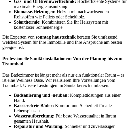
Gas- und Öl-Brennwerttechnik:
Hocheffiziente Systeme für
maximale Energieausnutzung.
Biomasse-Heizungen:
Heizen mit nachwachsenden
Rohstoffen wie Pellets oder Scheitholz.
Solarthermie:
Kombinieren Sie Ihr Heizsystem mit
kostenloser Sonnenenergie.
Die Experten von
sonntag haustechnik
beraten Sie umfassend,
welches System für Ihre Immobilie und Ihre Ansprüche am besten
geeignet ist.
Professionelle Sanitärinstallationen: Von der Planung bis zum
Traumbad
Das Badezimmer ist längst mehr als nur ein funktionaler Raum – es
ist eine Wellness-Oase. Wir realisieren Ihre Vorstellungen vom
Traumbad. Unsere Leistungen im Sanitärbereich umfassen:
Badsanierung und -neubau:
Komplettlösungen aus einer
Hand.
Barrierefreie Bäder:
Komfort und Sicherheit für alle
Lebensphasen.
Wasseraufbereitung:
Für beste Wasserqualität in Ihrem
gesamten Haushalt.
Reparatur und Wartung:
Schneller und zuverlässiger