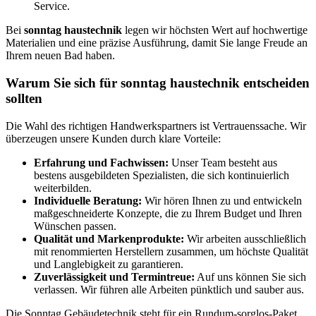
Service.
Bei
sonntag haustechnik
legen wir höchsten Wert auf hochwertige
Materialien und eine präzise Ausführung, damit Sie lange Freude an
Ihrem neuen Bad haben.
Warum Sie sich für
sonntag haustechnik
entscheiden
sollten
Die Wahl des richtigen Handwerkspartners ist Vertrauenssache. Wir
überzeugen unsere Kunden durch klare Vorteile:
Erfahrung und Fachwissen:
Unser Team besteht aus
bestens ausgebildeten Spezialisten, die sich kontinuierlich
weiterbilden.
Individuelle Beratung:
Wir hören Ihnen zu und entwickeln
maßgeschneiderte Konzepte, die zu Ihrem Budget und Ihren
Wünschen passen.
Qualität und Markenprodukte:
Wir arbeiten ausschließlich
mit renommierten Herstellern zusammen, um höchste Qualität
und Langlebigkeit zu garantieren.
Zuverlässigkeit und Termintreue:
Auf uns können Sie sich
verlassen. Wir führen alle Arbeiten pünktlich und sauber aus.
Die Sonntag Gebäudetechnik steht für ein Rundum-sorglos-Paket,