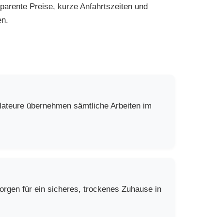
parente Preise, kurze Anfahrtszeiten und
en.
llateure übernehmen sämtliche Arbeiten im
rgen für ein sicheres, trockenes Zuhause in