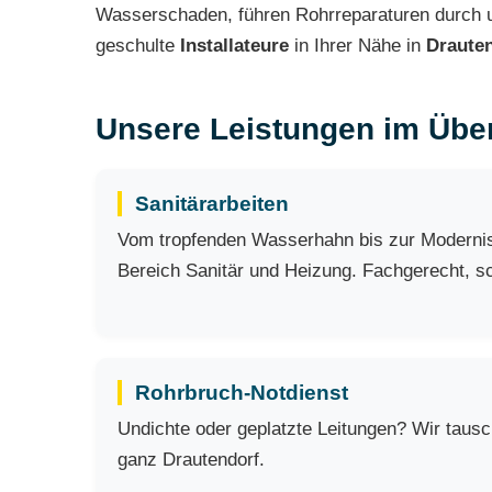
Wasserschaden, führen Rohrreparaturen durch un
geschulte
Installateure
in Ihrer Nähe in
Draute
Unsere Leistungen im Über
Sanitärarbeiten
Vom tropfenden Wasserhahn bis zur Modernisi
Bereich Sanitär und Heizung. Fachgerecht, sch
Rohrbruch-Notdienst
Undichte oder geplatzte Leitungen? Wir taus
ganz Drautendorf.