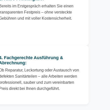
Bereits im Erstgespräch erhalten Sie einen
transparenten Festpreis – ohne versteckte
Gebühren und mit voller Kostensicherheit.
4. Fachgerechte Ausführung &
Abrechnung:
Ob Reparatur, Leckortung oder Austausch von
defekten Sanitärteilen – alle Arbeiten werden
professionell, sauber und zum vereinbarten
Preis direkt bei Ihnen durchgeführt.