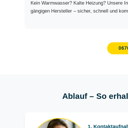
Kein Warmwasser? Kalte Heizung? Unsere Inst
gängigen Hersteller – sicher, schnell und kom
067
Ablauf – So erhal
1. Kontaktaufna