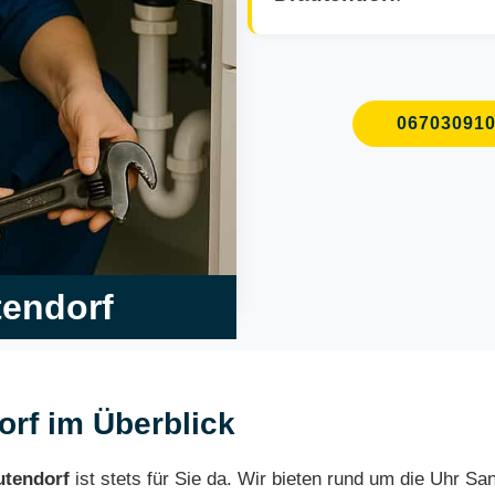
06703091
tendorf
dorf im Überblick
utendorf
ist stets für Sie da. Wir bieten rund um die Uhr Sa