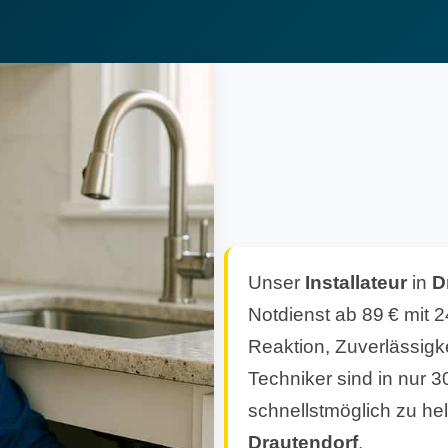
Unser
Installateur
in
D
Notdienst ab 89 € mit 2
Reaktion, Zuverlässigk
Techniker sind in nur 3
schnellstmöglich zu hel
Drautendorf
.