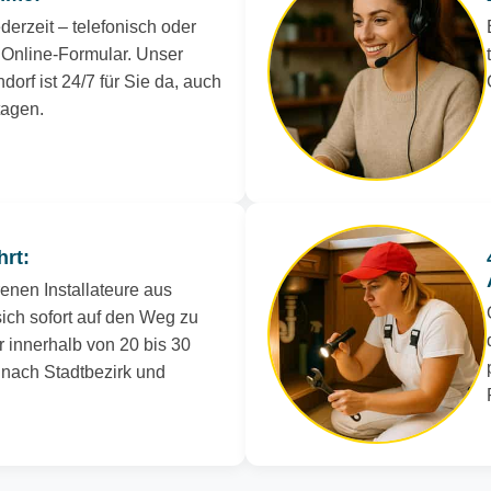
derzeit – telefonisch oder
Online-Formular. Unser
dorf ist 24/7 für Sie da, auch
tagen.
hrt:
renen Installateure aus
ich sofort auf den Weg zu
r innerhalb von 20 bis 30
e nach Stadtbezirk und