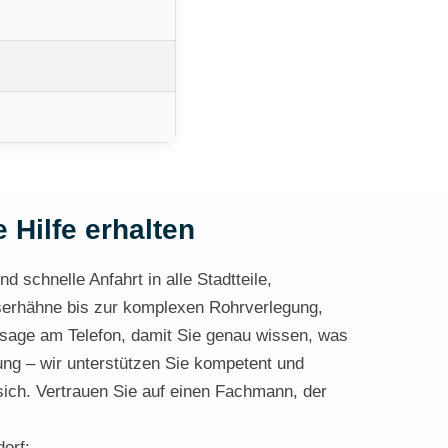
 Hilfe erhalten
d schnelle Anfahrt in alle Stadtteile,
sserhähne bis zur komplexen Rohrverlegung,
ansage am Telefon, damit Sie genau wissen, was
ung – wir unterstützen Sie kompetent und
ich. Vertrauen Sie auf einen Fachmann, der
dorf: