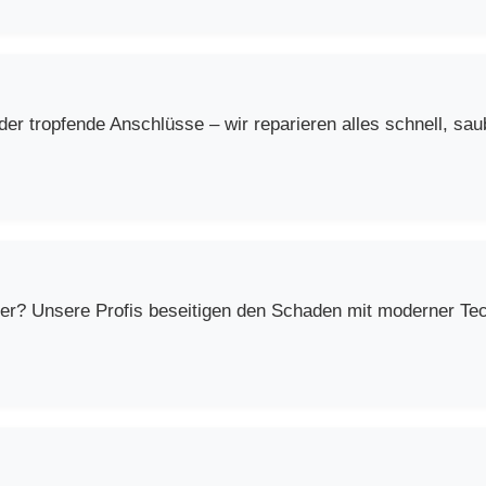
r tropfende Anschlüsse – wir reparieren alles schnell, saub
er? Unsere Profis beseitigen den Schaden mit moderner Techn