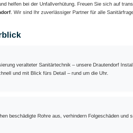
d helfen bei der Unfallverhütung. Freuen Sie sich auf trans
ndorf
. Wir sind Ihr zuverlässiger Partner für alle Sanitärfrag
blick
erung veralteter Sanitärtechnik – unsere Drautendorf Insta
nell und mit Blick fürs Detail – rund um die Uhr.
chen beschädigte Rohre aus, verhindern Folgeschäden und so