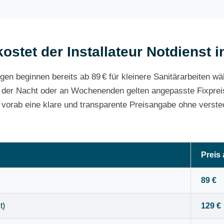
ostet der Installateur Notdienst 
gen beginnen bereits ab 89 € für kleinere Sanitärarbeiten w
 der Nacht oder an Wochenenden gelten angepasste Fixpreis
e vorab eine klare und transparente Preisangabe ohne verste
Preis
89 €
t)
129 €