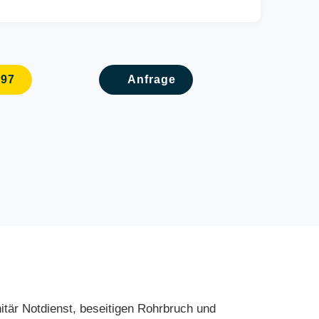
097
Anfrage
nitär Notdienst, beseitigen Rohrbruch und