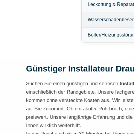
Leckortung & Reparat
Wasserschadenbesei
Boiler/Heizungsstöru
Günstiger Installateur Drau
Suchen Sie einen günstigen und seriösen
Instal
einschließlich der Randgebiete. Unsere fachger
kommen ohne versteckte Kosten aus. Wir leisten 
auf Sie zukommt. Ob ein akuter Rohrbruch, eine
preiswert. Unsere langjährige Erfahrung und die
Ihnen wirklich weiterhilft.
In der Regel sind wir in 30 Minuten bei Ihnen vor