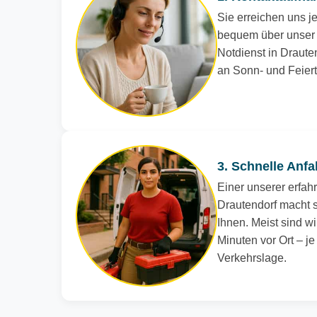
Sie erreichen uns je
bequem über unser 
Notdienst in Drauten
an Sonn- und Feier
3. Schnelle Anfa
Einer unserer erfah
Drautendorf macht s
Ihnen. Meist sind wi
Minuten vor Ort – j
Verkehrslage.