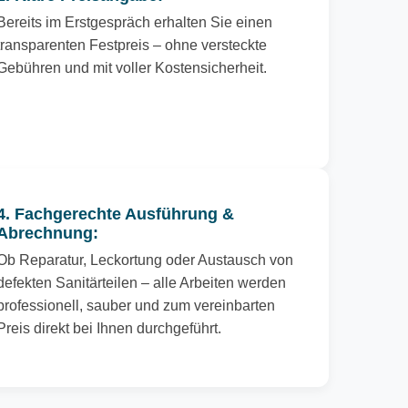
Bereits im Erstgespräch erhalten Sie einen
transparenten Festpreis – ohne versteckte
Gebühren und mit voller Kostensicherheit.
4. Fachgerechte Ausführung &
Abrechnung:
Ob Reparatur, Leckortung oder Austausch von
defekten Sanitärteilen – alle Arbeiten werden
professionell, sauber und zum vereinbarten
Preis direkt bei Ihnen durchgeführt.