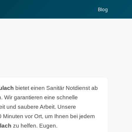
Blog
eulach
bietet einen Sanitär Notdienst ab
. Wir garantieren eine schnelle
eit und saubere Arbeit. Unsere
30 Minuten vor Ort, um Ihnen bei jedem
lach
zu helfen. Eugen.