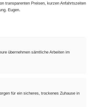
on transparenten Preisen, kurzen Anfahrtszeiten
zung. Eugen.
teure übernehmen sämtliche Arbeiten im
rgen für ein sicheres, trockenes Zuhause in