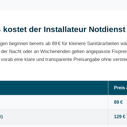
 kostet der Installateur Notdienst
gen beginnen bereits ab 89 € für kleinere Sanitärarbeiten w
 der Nacht oder an Wochenenden gelten angepasste Fixpreis
e vorab eine klare und transparente Preisangabe ohne verste
Preis
89 €
t)
129 €