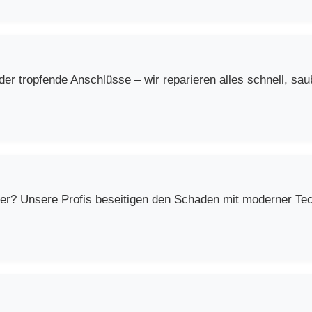
r tropfende Anschlüsse – wir reparieren alles schnell, saub
er? Unsere Profis beseitigen den Schaden mit moderner Techn