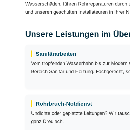
Wasserschäden, führen Rohrreparaturen durch un
und unseren geschulten Installateuren in Ihrer 
Unsere Leistungen im Über
Sanitärarbeiten
Vom tropfenden Wasserhahn bis zur Modernisi
Bereich Sanitär und Heizung. Fachgerecht, sch
Rohrbruch-Notdienst
Undichte oder geplatzte Leitungen? Wir taus
ganz Dreulach.