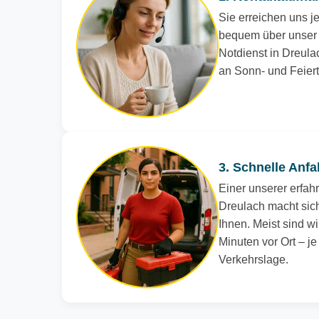
Sie erreichen uns je
bequem über unser 
Notdienst in Dreulac
an Sonn- und Feier
3. Schnelle Anfa
Einer unserer erfah
Dreulach macht sich
Ihnen. Meist sind wi
Minuten vor Ort – j
Verkehrslage.