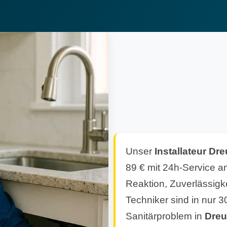
Unser
Installateur Dr
89 € mit 24h-Service an
Reaktion, Zuverlässigk
Techniker sind in nur 
Sanitärproblem in
Dreu