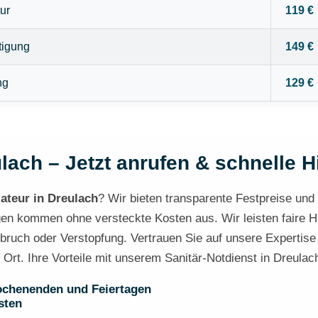
ur
119 €
tigung
149 €
ng
129 €
lach – Jetzt anrufen & schnelle Hi
lateur in Dreulach
? Wir bieten transparente Festpreise und e
en kommen ohne versteckte Kosten aus. Wir leisten faire Hilf
bruch oder Verstopfung. Vertrauen Sie auf unsere Expertise 
r Ort. Ihre Vorteile mit unserem Sanitär-Notdienst in Dreulac
ochenenden und Feiertagen
sten