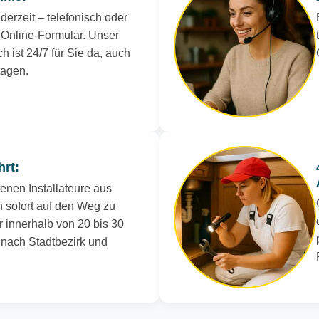
derzeit – telefonisch oder
Online-Formular. Unser
h ist 24/7 für Sie da, auch
tagen.
hrt:
renen Installateure aus
 sofort auf den Weg zu
r innerhalb von 20 bis 30
e nach Stadtbezirk und