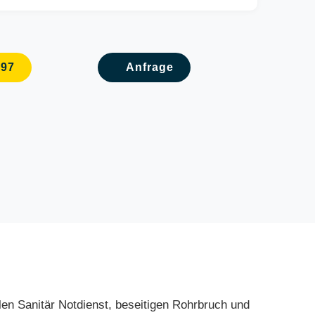
097
Anfrage
ellen Sanitär Notdienst, beseitigen Rohrbruch und