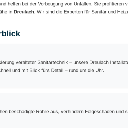
d helfen bei der Vorbeugung von Unfällen. Sie profitieren v
Nähe in
Dreulach
. Wir sind die Experten für Sanitär und Hei
blick
erung veralteter Sanitärtechnik – unsere Dreulach Installa
nell und mit Blick fürs Detail – rund um die Uhr.
chen beschädigte Rohre aus, verhindern Folgeschäden und so