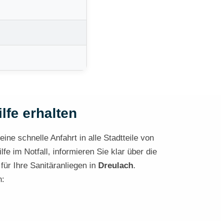
lfe erhalten
ine schnelle Anfahrt in alle Stadtteile von
e im Notfall, informieren Sie klar über die
für Ihre Sanitäranliegen in
Dreulach
.
h: