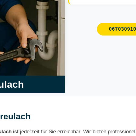
06703091
eulach
Dreulach
ulach
ist jederzeit für Sie erreichbar. Wir bieten profession