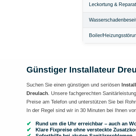
Leckortung & Reparat
Wasserschadenbesei
Boiler/Heizungsstöru
Günstiger Installateur Dreu
Suchen Sie einen günstigen und seriösen
Instal
Dreulach
. Unsere fachgerechten Sanitärleistung
Preise am Telefon und unterstützen Sie bei Rohr
In der Regel sind wir in 30 Minuten bei Ihnen vo
Rund um die Uhr erreichbar – auch an W
Klare Fixpreise ohne versteckte Zusatzko
Soforthilfe bei akuten Sanitärproblemen