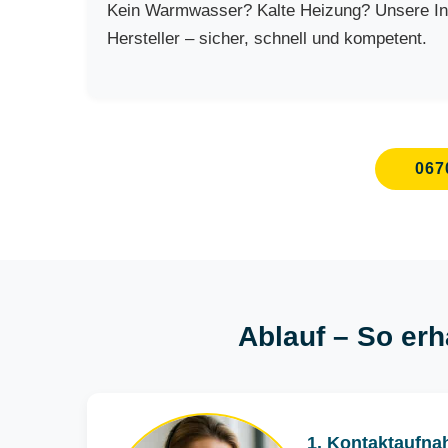
Kein Warmwasser? Kalte Heizung? Unsere Inst
Hersteller – sicher, schnell und kompetent.
067
Ablauf – So erh
1. Kontaktaufna