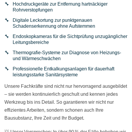
Hochdruckgeräte zur Entfernung hartnäckiger
Rohrverstopfungen
Digitale Leckortung zur punktgenauen
Schadenserkennung ohne Aufstemmen
Endoskopkameras für die Sichtprüfung unzugänglicher
Leitungsbereiche
Thermografie-Systeme zur Diagnose von Heizungs-
und Wärmeschwächen
Professionelle Entkalkungsanlagen für dauerhaft
leistungsstarke Sanitärsysteme
Unsere Fachkräfte sind nicht nur hervorragend ausgebildet
– sie werden kontinuierlich geschult und kennen jedes
Werkzeug bis ins Detail. So garantieren wir nicht nur
effizientes Arbeiten, sondern schonen auch Ihre
Bausubstanz, Ihre Zeit und Ihr Budget.
💡 Unser Versprechen: In über 90 % der Fälle beheben wir