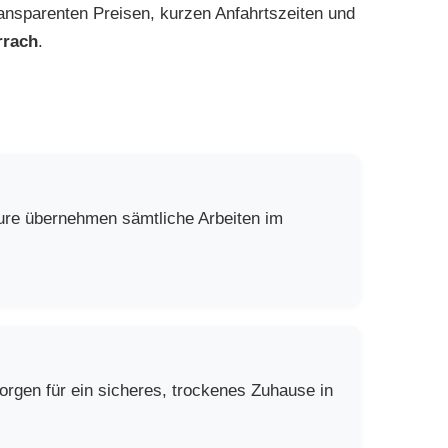
ansparenten Preisen, kurzen Anfahrtszeiten und
rrach
.
eure übernehmen sämtliche Arbeiten im
rgen für ein sicheres, trockenes Zuhause in