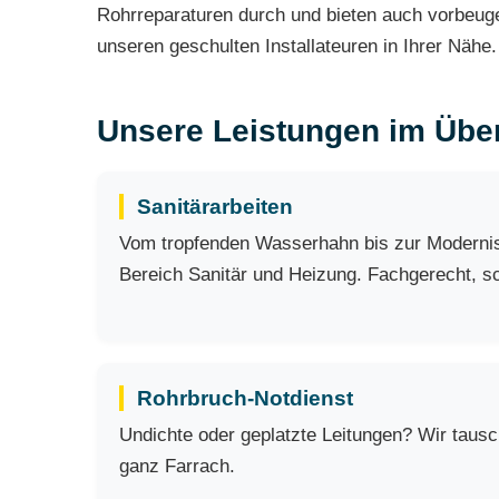
Rohrreparaturen durch und bieten auch vorbeuge
unseren geschulten Installateuren in Ihrer Nähe. 
Unsere Leistungen im Über
Sanitärarbeiten
Vom tropfenden Wasserhahn bis zur Modernisi
Bereich Sanitär und Heizung. Fachgerecht, sch
Rohrbruch-Notdienst
Undichte oder geplatzte Leitungen? Wir taus
ganz Farrach.