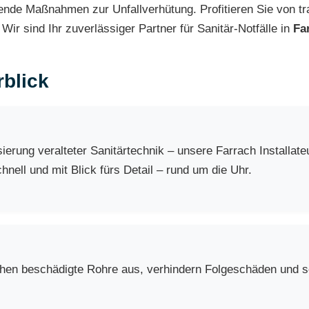
nde Maßnahmen zur Unfallverhütung. Profitieren Sie von tr
Wir sind Ihr zuverlässiger Partner für Sanitär-Notfälle in
Fa
blick
erung veralteter Sanitärtechnik – unsere Farrach Installat
nell und mit Blick fürs Detail – rund um die Uhr.
chen beschädigte Rohre aus, verhindern Folgeschäden und so