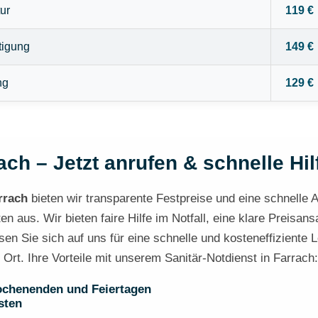
ur
119 €
tigung
149 €
ng
129 €
ach – Jetzt anrufen & schnelle Hil
rrach
bieten wir transparente Festpreise und eine schnelle A
 aus. Wir bieten faire Hilfe im Notfall, eine klare Preisans
en Sie sich auf uns für eine schnelle und kosteneffiziente 
 Ort. Ihre Vorteile mit unserem Sanitär-Notdienst in Farrach:
ochenenden und Feiertagen
sten