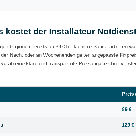
 kostet der Installateur Notdiens
gen beginnen bereits ab 89 € für kleinere Sanitärarbeiten w
 der Nacht oder an Wochenenden gelten angepasste Fixpreis
e vorab eine klare und transparente Preisangabe ohne verste
Preis
89 €
t)
129 €