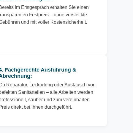
Bereits im Erstgespräch erhalten Sie einen
transparenten Festpreis – ohne versteckte
Gebühren und mit voller Kostensicherheit.
4. Fachgerechte Ausführung &
Abrechnung:
Ob Reparatur, Leckortung oder Austausch von
defekten Sanitärteilen – alle Arbeiten werden
professionell, sauber und zum vereinbarten
Preis direkt bei Ihnen durchgeführt.