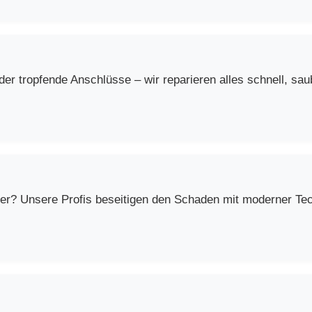
r tropfende Anschlüsse – wir reparieren alles schnell, saub
er? Unsere Profis beseitigen den Schaden mit moderner Techn