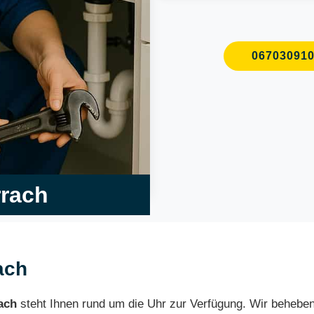
06703091
rrach
ach
ach
steht Ihnen rund um die Uhr zur Verfügung. Wir beheb