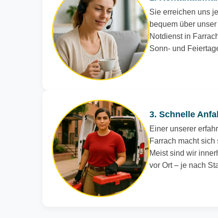
Sie erreichen uns je
bequem über unser 
Notdienst in Farrach
Sonn- und Feiertag
3. Schnelle Anfa
Einer unserer erfah
Farrach macht sich 
Meist sind wir inne
vor Ort – je nach S