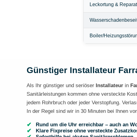
Leckortung & Reparat
Wasserschadenbesei
Boiler/Heizungsstöru
Günstiger Installateur Farr
Als Ihr günstiger und seriöser
Installateur
in
Fa
Sanitärleistungen kommen ohne versteckte Kosten
jedem Rohrbruch oder jeder Verstopfung. Verlass
In der Regel sind wir in 30 Minuten bei Ihnen vor
Rund um die Uhr erreichbar – auch an W
Klare Fixpreise ohne versteckte Zusatzko
Soforthilfe bei akuten Sanitärproblemen