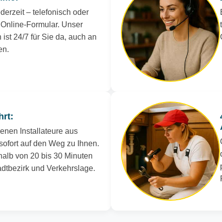
derzeit – telefonisch oder
Online-Formular. Unser
 ist 24/7 für Sie da, auch an
en.
hrt:
renen Installateure aus
sofort auf den Weg zu Ihnen.
rhalb von 20 bis 30 Minuten
tadtbezirk und Verkehrslage.