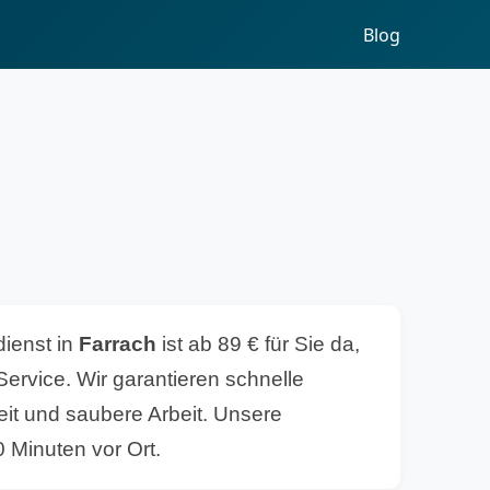
Blog
dienst in
Farrach
ist ab 89 € für Sie da,
ervice. Wir garantieren schnelle
eit und saubere Arbeit. Unsere
0 Minuten vor Ort.