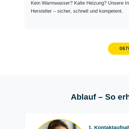
Kein Warmwasser? Kalte Heizung? Unsere Inst
Hersteller – sicher, schnell und kompetent.
067
Ablauf – So erh
1. Kontaktaufna