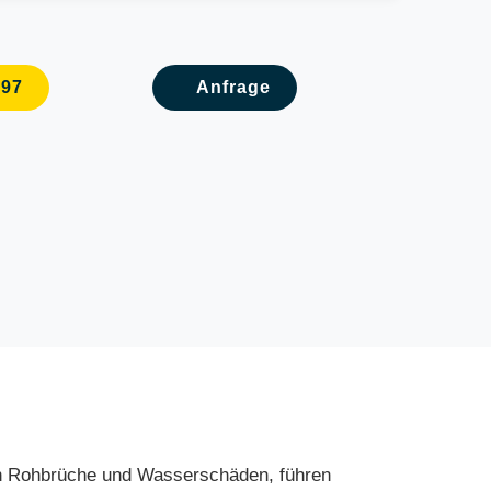
097
Anfrage
en Rohbrüche und Wasserschäden, führen