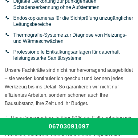
Digitale Leckortung zur punktgenauen
Schadenserkennung ohne Aufstemmen
Endoskopkameras für die Sichtprüfung unzugänglicher
Leitungsbereiche
Thermografie-Systeme zur Diagnose von Heizungs-
und Wärmeschwächen
Professionelle Entkalkungsanlagen für dauerhaft
leistungsstarke Sanitärsysteme
Unsere Fachkräfte sind nicht nur hervorragend ausgebildet
– sie werden kontinuierlich geschult und kennen jedes
Werkzeug bis ins Detail. So garantieren wir nicht nur
effizientes Arbeiten, sondern schonen auch Ihre
Bausubstanz, Ihre Zeit und Ihr Budget.
💡 Unser Versprechen: In über 90 % der Fälle beheben wir
06703091097
das Problem ohne bauliche Eingriffe – mit höchster
Präzision, moderner Technik und einem respektvollen