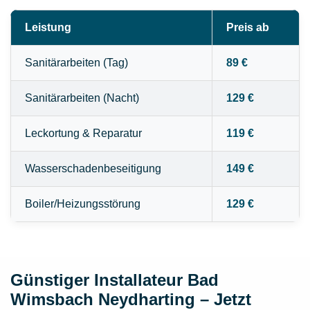
Leistung
Preis ab
Sanitärarbeiten (Tag)
89 €
Sanitärarbeiten (Nacht)
129 €
Leckortung & Reparatur
119 €
Wasserschadenbeseitigung
149 €
Boiler/Heizungsstörung
129 €
Günstiger Installateur Bad
Wimsbach Neydharting – Jetzt