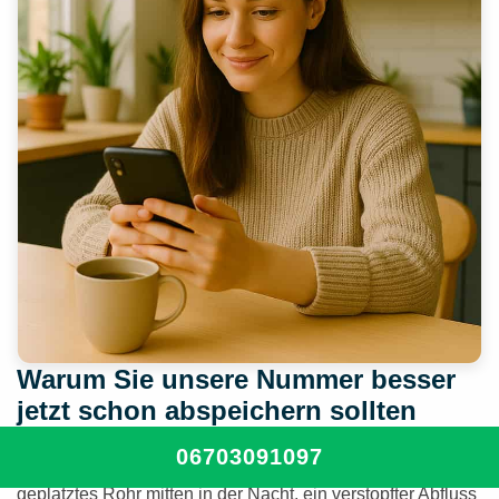
Warum Sie unsere Nummer besser
jetzt schon abspeichern sollten
06703091097
Ein Sanitär-Notfall passiert meistens völlig unerwartet – ein
geplatztes Rohr mitten in der Nacht, ein verstopfter Abfluss