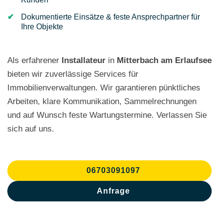
Dokumentierte Einsätze & feste Ansprechpartner für
Ihre Objekte
Als erfahrener
Installateur
in
Mitterbach am Erlaufsee
bieten wir zuverlässige Services für
Immobilienverwaltungen. Wir garantieren pünktliches
Arbeiten, klare Kommunikation, Sammelrechnungen
und auf Wunsch feste Wartungstermine. Verlassen Sie
sich auf uns.
06703091097
Anfrage