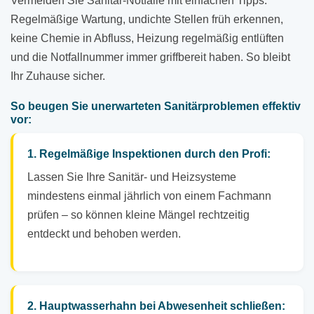
Vermeiden Sie Sanitär-Notfälle mit einfachen Tipps:
Regelmäßige Wartung, undichte Stellen früh erkennen,
keine Chemie in Abfluss, Heizung regelmäßig entlüften
und die Notfallnummer immer griffbereit haben. So bleibt
Ihr Zuhause sicher.
So beugen Sie unerwarteten Sanitärproblemen effektiv
vor:
1. Regelmäßige Inspektionen durch den Profi:
Lassen Sie Ihre Sanitär- und Heizsysteme
mindestens einmal jährlich von einem Fachmann
prüfen – so können kleine Mängel rechtzeitig
entdeckt und behoben werden.
2. Hauptwasserhahn bei Abwesenheit schließen: