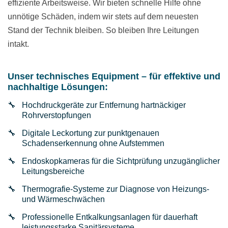
effiziente Arbeitsweise. Wir bieten schnelle Hilfe ohne
unnötige Schäden, indem wir stets auf dem neuesten
Stand der Technik bleiben. So bleiben Ihre Leitungen
intakt.
Unser technisches Equipment – für effektive und
nachhaltige Lösungen:
Hochdruckgeräte zur Entfernung hartnäckiger
Rohrverstopfungen
Digitale Leckortung zur punktgenauen
Schadenserkennung ohne Aufstemmen
Endoskopkameras für die Sichtprüfung unzugänglicher
Leitungsbereiche
Thermografie-Systeme zur Diagnose von Heizungs-
und Wärmeschwächen
Professionelle Entkalkungsanlagen für dauerhaft
leistungsstarke Sanitärsysteme