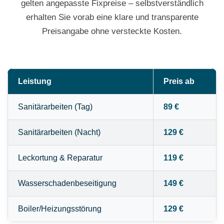
gelten angepasste Fixpreise – selbstverständlich
erhalten Sie vorab eine klare und transparente
Preisangabe ohne versteckte Kosten.
Leistung
Preis ab
Sanitärarbeiten (Tag)
89 €
Sanitärarbeiten (Nacht)
129 €
Leckortung & Reparatur
119 €
Wasserschadenbeseitigung
149 €
Boiler/Heizungsstörung
129 €